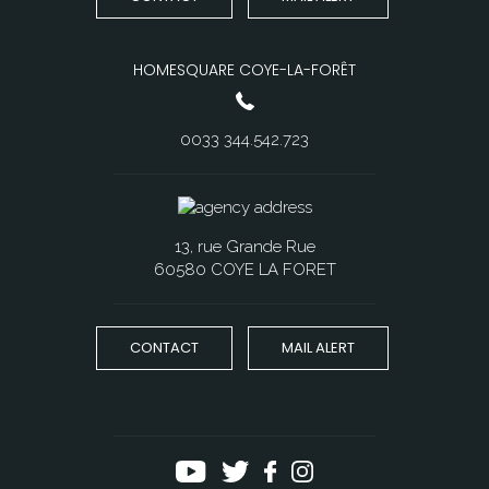
HOMESQUARE COYE-LA-FORÊT
0033 344.542.723
13, rue Grande Rue
60580 COYE LA FORET
CONTACT
MAIL ALERT