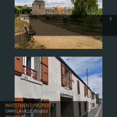
()
INVESTMENT PROPERTY
ORRY LA VILLE (60560)
399 000 €