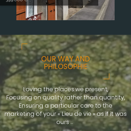
OUR WAY AND
PHILOSOPHIE
Loving the places we present,
Focusing on quality rather than quantity,
Ensuring a particular care to the
marketing of your « Lieu de vie » as if it was
ours ...