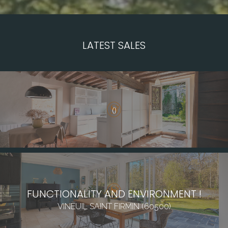
LATEST SALES
()
FUNCTIONALITY AND ENVIRONMENT !
VINEUIL SAINT FIRMIN (60500)