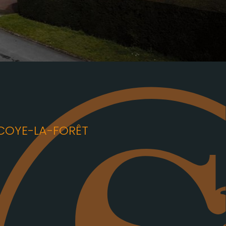
OYE-LA-FORÊT