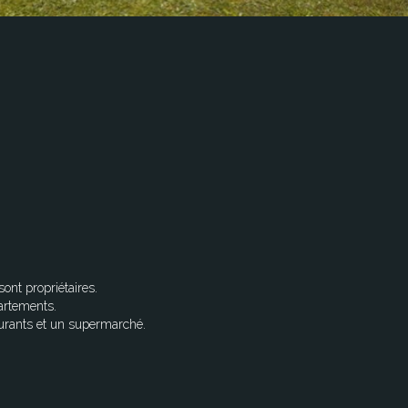
ont propriétaires.
artements.
urants et un supermarché.