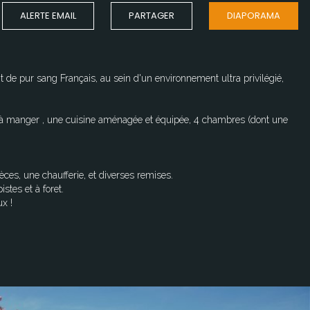
ALERTE EMAIL
PARTAGER
DIAPORAMA
 de pur sang Français, au sein d'un environnement ultra privilégié,
e à manger , une cuisine aménagée et équipée, 4 chambres (dont une
es, une chaufferie, et diverses remises.
stes et à foret.
x !