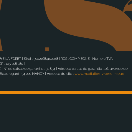
OYE LA FORET | Siret : 50021684100048 | RCS : COMPIEGNE | Numero TVA
 : 105 708 080 |
| N° de caisse de garantie : 31 834 | Adresse caisse de garantie : 26, avenue de
 Beauregard- 54 000 NANCY | Adresse du site :
www.mediation-vivons-mieux-