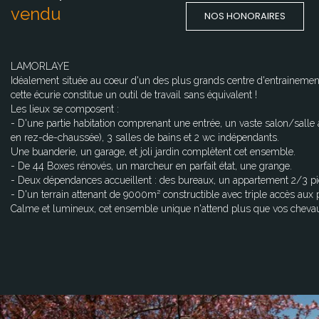
vendu
NOS HONORAIRES
LAMORLAYE
Idéalement située au coeur d'un des plus grands centre d'entrainement
cette écurie constitue un outil de travail sans équivalent !
Les lieux se composent :
- D'une partie habitation comprenant une entrée, un vaste salon/sall
en rez-de-chaussée), 3 salles de bains et 2 wc indépendants.
Une buanderie, un garage, et joli jardin complètent cet ensemble.
- De 44 Boxes rénovés, un marcheur en parfait état, une grange.
- Deux dépendances accueillent : des bureaux, un appartement 2/3 pièc
- D'un terrain attenant de 9000m² constructible avec triple accès aux pi
Calme et lumineux, cet ensemble unique n'attend plus que vos chevau