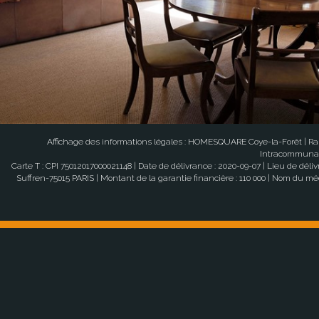
Affichage des informations légales : HOMESQUARE Coye-la-Forêt | Rai
Intracommunauta
Carte T : CPI 75012017000021148 | Date de délivrance : 2020-09-07 | Lieu de dél
Suffren-75015 PARIS | Montant de la garantie financière : 110 000 | Nom d