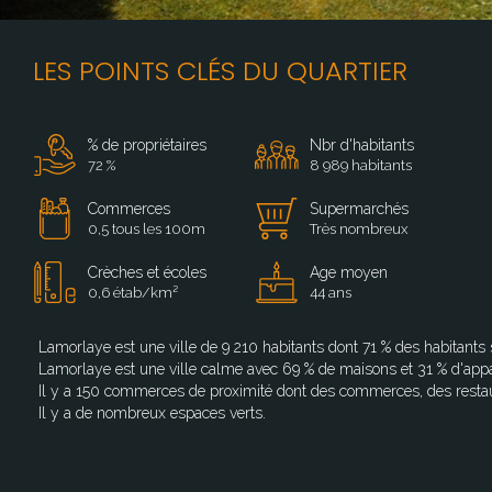
LES POINTS CLÉS DU QUARTIER
% de propriétaires
Nbr d'habitants
72 %
8 989 habitants
Commerces
Supermarchés
0,5 tous les 100m
Très nombreux
Crèches et écoles
Age moyen
0,6 étab/km²
44 ans
Lamorlaye est une ville de 9 210 habitants dont 71 % des habitants s
Lamorlaye est une ville calme avec 69 % de maisons et 31 % d'app
Il y a 150 commerces de proximité dont des commerces, des resta
Il y a de nombreux espaces verts.