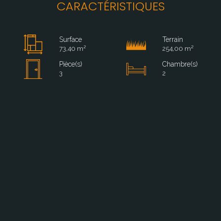
CARACTÉRISTIQUES
Surface
Terrain
73,40 m²
254,00 m²
Pièce(s)
Chambre(s)
3
2