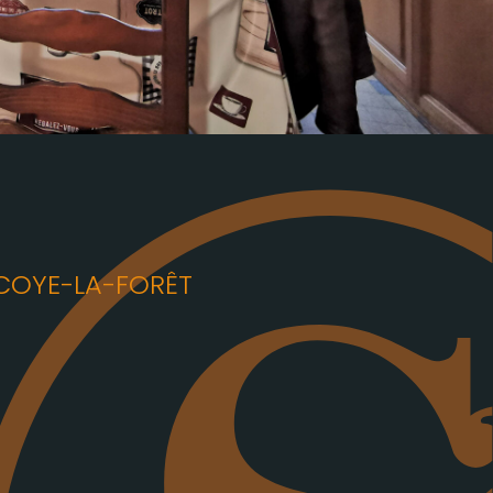
OYE-LA-FORÊT