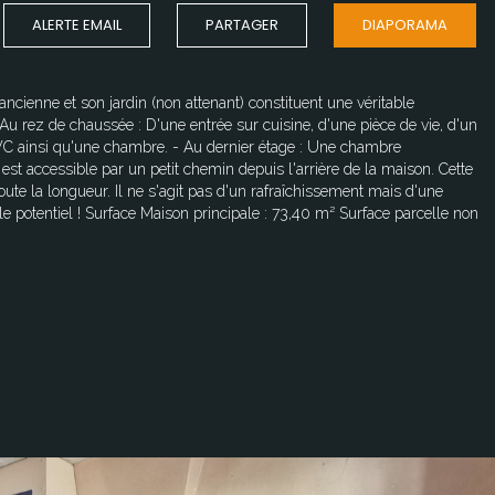
ALERTE EMAIL
PARTAGER
DIAPORAMA
cienne et son jardin (non attenant) constituent une véritable
- Au rez de chaussée : D'une entrée sur cuisine, d'une pièce de vie, d'un
 WC ainsi qu'une chambre. - Au dernier étage : Une chambre
est accessible par un petit chemin depuis l'arrière de la maison. Cette
ute la longueur. Il ne s'agit pas d'un rafraîchissement mais d'une
ble potentiel ! Surface Maison principale : 73,40 m² Surface parcelle non