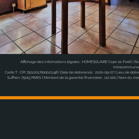
Affichage des informations légales : HOMESQUARE Coye-la-Forêt | Rai
Intracommunauta
Carte T : CPI 75012017000021148 | Date de délivrance : 2020-09-07 | Lieu de dél
Suffren-75015 PARIS | Montant de la garantie financière : 110 000 | Nom d