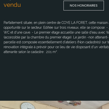
vendu
NOS HONORAIRES
Parfaitement située, en plein centre de COYE LA FORET, cette maison an
opportunité sur le secteur. Edifiée sur trois niveaux, elle se compose: 
WC et d'une cave. - Le premier étage accueille une salle d'eau avec
(accessible par la chambre du premier étage). Le jardin -non attenant- 
parcelle est composée essentiellement d'ateliers (Non cadastrés) sur to
rénovation intégrale à prévoir pour ce lieu de vie disposant d'un vérita
attenante selon le cadastre : 201 m².