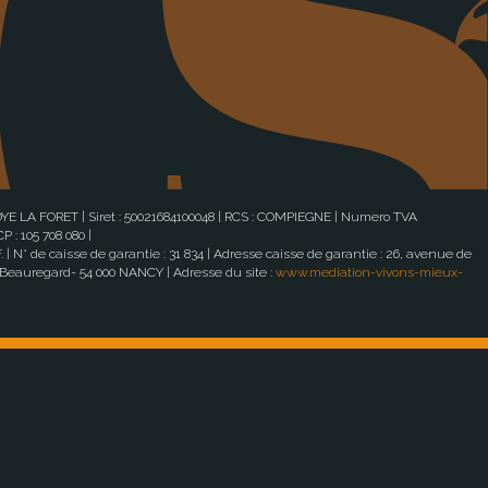
OYE LA FORET | Siret : 50021684100048 | RCS : COMPIEGNE | Numero TVA
 : 105 708 080 |
| N° de caisse de garantie : 31 834 | Adresse caisse de garantie : 26, avenue de
 Beauregard- 54 000 NANCY | Adresse du site :
www.mediation-vivons-mieux-