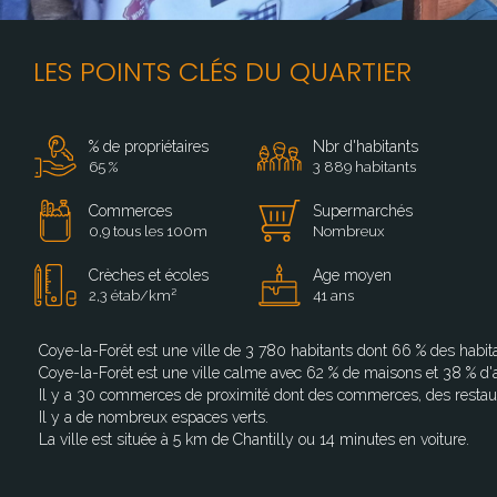
LES POINTS CLÉS DU QUARTIER
% de propriétaires
Nbr d'habitants
65 %
3 889 habitants
Commerces
Supermarchés
0,9 tous les 100m
Nombreux
Crèches et écoles
Age moyen
2,3 étab/km²
41 ans
Coye-la-Forêt est une ville de 3 780 habitants dont 66 % des habita
Coye-la-Forêt est une ville calme avec 62 % de maisons et 38 % d
Il y a 30 commerces de proximité dont des commerces, des restau
Il y a de nombreux espaces verts.
La ville est située à 5 km de Chantilly ou 14 minutes en voiture.