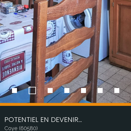
POTENTIEL EN DEVENIR...
Coye (60580)