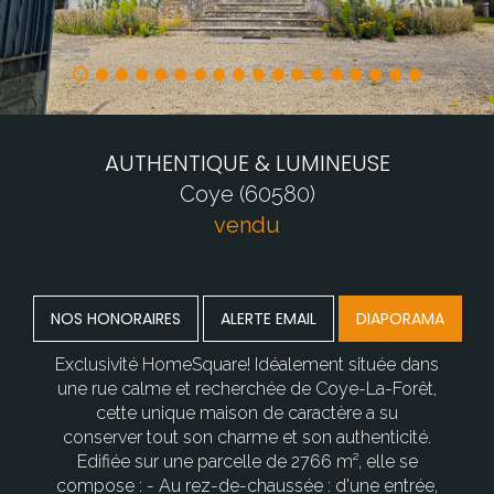
AUTHENTIQUE & LUMINEUSE
Coye (60580)
vendu
NOS HONORAIRES
ALERTE EMAIL
DIAPORAMA
Exclusivité HomeSquare! Idéalement située dans
une rue calme et recherchée de Coye-La-Forêt,
cette unique maison de caractère a su
conserver tout son charme et son authenticité.
Edifiée sur une parcelle de 2766 m², elle se
compose : - Au rez-de-chaussée : d'une entrée,