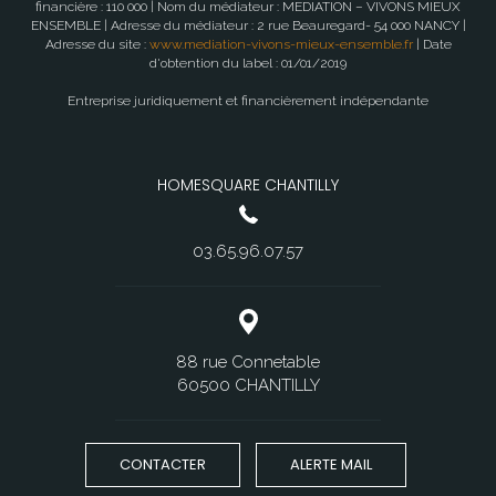
financière : 110 000 | Nom du médiateur : MEDIATION – VIVONS MIEUX
ENSEMBLE | Adresse du médiateur : 2 rue Beauregard- 54 000 NANCY |
Adresse du site :
www.mediation-vivons-mieux-ensemble.fr
| Date
d'obtention du label : 01/01/2019
Entreprise juridiquement et financièrement indépendante
HOMESQUARE CHANTILLY
03.65.96.07.57
88 rue Connetable
60500 CHANTILLY
CONTACTER
ALERTE MAIL