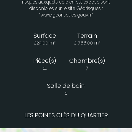
risques auxquels ce bien est exposé sont
disponibles sur le site Géorisques :
"www.georisques.gouv.fr"
Surface
Terrain
229,00 m²
2 766,00 m²
Pièce(s)
Chambre(s)
11
7
Salle de bain
1
LES POINTS CLÉS DU QUARTIER