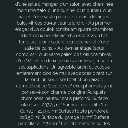
d'une salle à manger, d'un salon avec cheminée
monumentale, d'une cuisine, d'un bureau, d'un
wc et d'une vaste pièce disposant de larges
baies vitrées ouvrant sur le jardin. - Au premier
étage : d'un couloir distribuant quatre chambres
(dont deux bénéficiant d'un accès à un toit
terrasse), d'une salle d'eau avec wc et d'une
salle de bains. - Au dernier étage (sous
combles) : d'un vaste palier, de trois chambres,
d'un Wc et de deux greniers à aménager selon
ses aspirations. Un agréable jardin bucolique
entièrement clos de mur avec accès direct sur
la forêt, un sous-sol total et un garage
complètent ce "Lieu de vie" exceptionnel ayant
conservé son charme d'origine (Parquets,
cheminées, hauteur sous plafond). Surface
totale sol : 237,25 m² Surface totale dite "Loi
Carrez" : 219,90 m² Surface totale pondérée
:228,56 m² Surface du garage : 27m² Surface
parcellaire : 2 766m² Les informations sur les