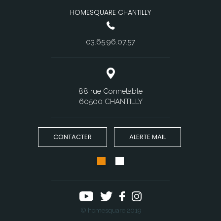
HOMESQUARE CHANTILLY
03.65.96.07.57
88 rue Connetable
60500 CHANTILLY
CONTACTER
ALERTE MAIL
© homesquare 2019