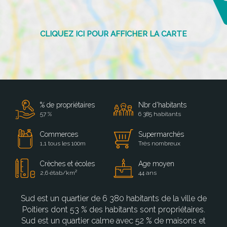
% de propriétaires
Nbr d'habitants
57 %
6 385 habitants
Commerces
Supermarchés
1,1 tous les 100m
Très nombreux
Crèches et écoles
Age moyen
2,6 étab/km²
44 ans
Sud est un quartier de 6 380 habitants de la ville de
Poitiers dont 53 % des habitants sont propriétaires.
Sud est un quartier calme avec 52 % de maisons et