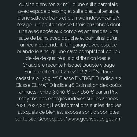
cuisine d'environ 22 m² , d'une suite parentale
avec espace dressing et salle d'eau attenante,
d'une salle de bains et d'un wc indépendant. A
l'étage , un couloir dessert trois chambres dont
une avec accès aux combles aménagés, une
salle de bains avec douche et bain ainsi qu'un
un wc indépendant. Un garage avec espace
buanderie ainsi qu'une cave complètent ce lieu
de vie de qualité à la distribution idéale.
Chaudière récente Frisquet Double vitrage
Surface dite "Loi Carrez" : 167 m² Surface
cadastrale : 709 m² Classe ENERGIE D indice 212
Classe CLIMAT D indice 46 Estimation des coûts
annuels : entre 3 040 € et 4 160 € par an Prix
moyens des énergies indexés sur les années
2021, 2022, 2023 Les informations sur les risques
auxquels ce bien est exposé sont disponibles
sur le site Géorisques : "www.georisques.gouv.fr"