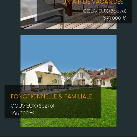
UN AIR DE VACANCES...
GOUVIEUX (60270)
839 000 €
FONCTIONNELLE & FAMILIALE
GOUVIEUX (60270)
595 000 €