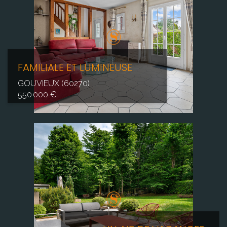
FAMILIALE ET LUMINEUSE
GOUVIEUX (60270)
550 000 €