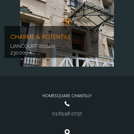
CHARME & POTENTIEL
LIANCOURT (60140)
230 000 €
HOMESQUARE CHANTILLY
03.65.96.07.57