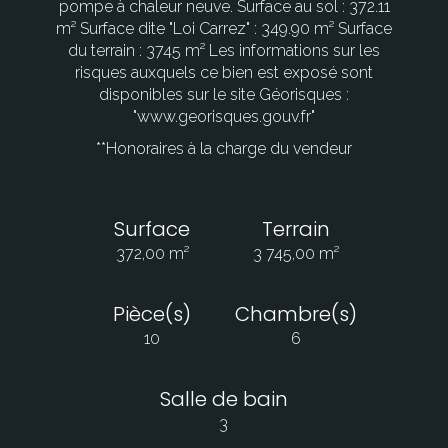
pompe à chaleur neuve. Surface au sol : 372.11
m² Surface dite "Loi Carrez" : 349.90 m² Surface
du terrain : 3745 m² Les informations sur les
risques auxquels ce bien est exposé sont
disponibles sur le site Géorisques :
"www.georisques.gouv.fr"
**
Honoraires à la charge du vendeur
Surface
Terrain
372,00 m²
3 745,00 m²
Pièce(s)
Chambre(s)
10
6
Salle de bain
3