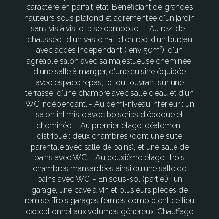
caractère en parfait état. Bénéficiant de grandes
hauteurs sous plafond et agrémentée d'un jardin
sans vis à vis, elle se compose : - Au rez-de-
chaussée : d'un vaste hall d'entrée, d'un bureau
avec accès indépendant ( env 50m²), d'un
agréable salon avec sa majestueuse cheminée,
d'une salle à manger, d'une cuisine équipée
avec espace repas, le tout ouvrant sur une
terrasse, d'une chambre avec salle d'eau et d'un
WC indépendant. - Au demi-niveau inférieur : un
salon intimiste avec boiseries d'époque et
cheminée. - Au premier étage idéalement
distribué : deux chambres (dont une suite
parentale avec salle de bains), et une salle de
bains avec WC. - Au deuxième étage : trois
chambres mansardées ainsi qu'une salle de
bains avec WC. - En sous-sol (partiel) : un
garage, une cave à vin et plusieurs pièces de
remise. Trois garages fermés complètent ce lieu
exceptionnel aux volumes généreux. Chauffage