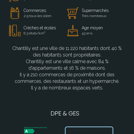
Commerces
Supermarchés
2,9 tous les 100m
Très nombreux
Crèches et écoles
Age moyen
6,3 étab/km²
43 ans
Chantilly est une ville de 11 220 habitants dont 40 %
des habitants sont propriétaires.
Chantilly est une ville calme avec 84 %
d'appartements et 16 % de maisons.
Il y a 210 commerces de proximité dont des
commerces, des restaurants et un hypermarché.
Il y a de nombreux espaces verts.
DPE & GES