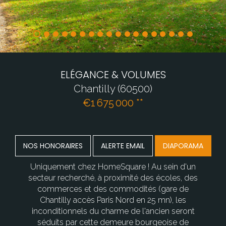
ELÉGANCE & VOLUMES
Chantilly (60500)
€1 675 000
**
NOS HONORAIRES
ALERTE EMAIL
DIAPORAMA
Uniquement chez HomeSquare ! Au sein d'un
secteur recherché, à proximité des écoles, des
commerces et des commodités (gare de
Chantilly accès Paris Nord en 25 mn), les
inconditionnels du charme de l'ancien seront
séduits par cette demeure bourgeoise de