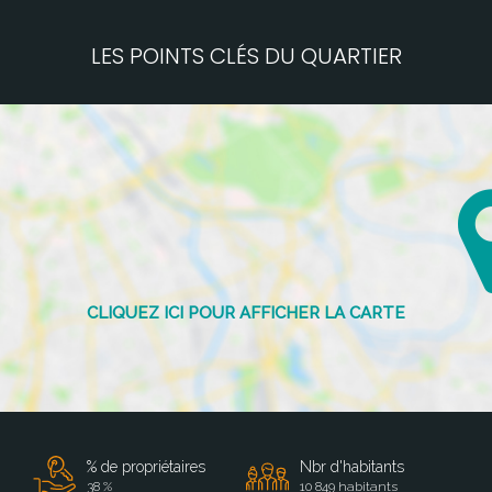
LES POINTS CLÉS DU QUARTIER
% de propriétaires
Nbr d'habitants
38 %
10 849 habitants