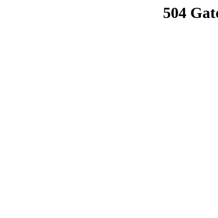
504 Gat