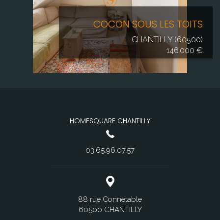
COCON SOUS LES TOITS
CHANTILLY (60500)
146 000 €
HOMESQUARE CHANTILLY
03.65.96.07.57
88 rue Connetable
60500 CHANTILLY