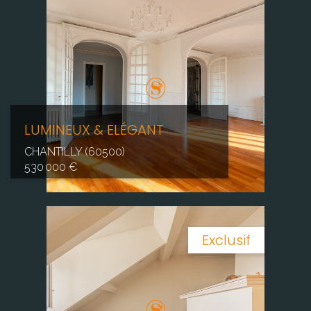
LUMINEUX & ELÉGANT
CHANTILLY (60500)
530 000 €
Exclusif