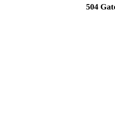
504 Gat