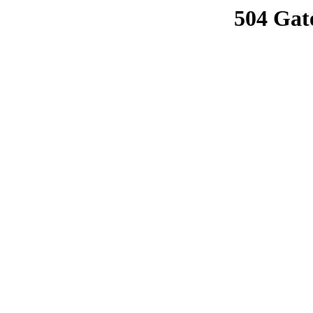
504 Gat