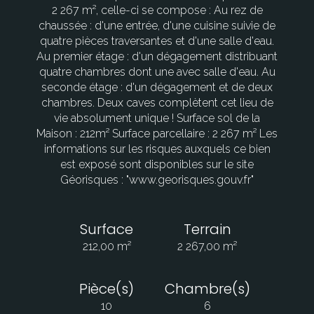
2 267 m², celle-ci se compose : Au rez de
chaussée : d'une entrée, d'une cuisine suivie de
quatre pièces traversantes et d'une salle d'eau.
Au premier étage : d'un dégagement distribuant
quatre chambres dont une avec salle d'eau. Au
seconde étage : d'un dégagement et de deux
chambres. Deux caves complètent cet lieu de
vie absolument unique ! Surface sol de la
Maison : 212m² Surface parcellaire : 2 267 m² Les
informations sur les risques auxquels ce bien
est exposé sont disponibles sur le site
Géorisques : "www.georisques.gouv.fr"
Surface
Terrain
212,00 m²
2 267,00 m²
Pièce(s)
Chambre(s)
10
6