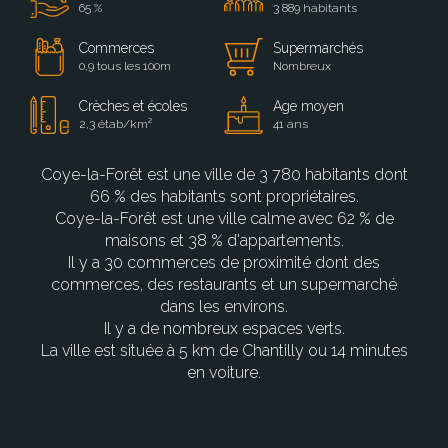
65 %
3 889 habitants
Commerces
Supermarchés
0,9 tous les 100m
Nombreux
Crèches et écoles
Age moyen
2,3 étab/km²
41 ans
Coye-la-Forêt est une ville de 3 780 habitants dont
66 % des habitants sont propriétaires.
Coye-la-Forêt est une ville calme avec 62 % de
maisons et 38 % d'appartements.
Il y a 30 commerces de proximité dont des
commerces, des restaurants et un supermarché
dans les environs.
Il y a de nombreux espaces verts.
La ville est située à 5 km de Chantilly ou 14 minutes
en voiture.