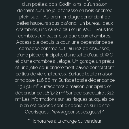
d'un poêle à bois Godin, ainsi qu'un salon
donnant sur une jolie terrasse en bois orientée
plein sud. - Au premier étage bénéficiant de
belles hauteurs sous plafond : un bureau, deux
chambres, une salle d'eau et un WC. - Sous les
combles : un palier distribue deux chambres.
Accessible depuis la cour, une dépendance se
compose comme suit : au rez de chaussée,
d'une pièce principale, d'une salle d'eau et WC
et d'une chambre à l'étage. Un garage, un préau
et une jolie cour entièrement pavée complètent
ce lieu de vie chaleureux. Surface totale maison
principale :146,86 m² Surface totale dépendance
: 36,56 m² Surface totale maison principale et
dépendance : 183,42 m² Surface parcellaire : 312
m² Les informations sur les risques auxquels ce
bien est exposé sont disponibles sur le site
Géorisques : "www.georisques.gouv.fr"
**
Honoraires à la charge du vendeur