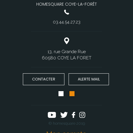
HOMESQUARE COYE-LA-FORÊT
03.44.54.27.23
13, rue Grande Rue
60580 COYE LA FORET
CONTACTER
ALERTE MAIL
© homesquare 2019