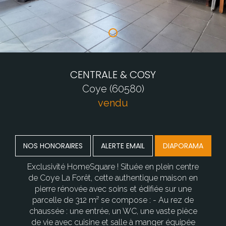
CENTRALE & COSY
Coye (60580)
vendu
NOS HONORAIRES
ALERTE EMAIL
DIAPORAMA
Exclusivité HomeSquare ! Située en plein centre
de Coye La Forêt, cette authentique maison en
pierre rénovée avec soins et édifiée sur une
parcelle de 312 m² se compose : - Au rez de
chaussée : une entrée, un WC, une vaste pièce
de vie avec cuisine et salle à manger équipée