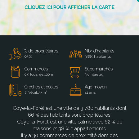
% de propriétaires
Nbr d'habitants
65 %
3 889 habitants
Commerces
Supermarchés
0,9 tous les 100m
Nombreux
Crèches et écoles
Age moyen
2,3 étab/km²
41 ans
Coye-la-Forêt est une ville de 3 780 habitants dont
66 % des habitants sont propriétaires.
Coye-la-Forêt est une ville calme avec 62 % de
maisons et 38 % d'appartements.
Il y a 30 commerces de proximité dont des