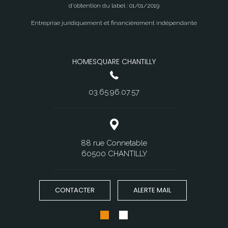
d'obtention du label : 01/01/2019
Entreprise juridiquement et financièrement indépendante
HOMESQUARE CHANTILLY
03.65.96.07.57
88 rue Connetable
60500 CHANTILLY
CONTACTER
ALERTE MAIL