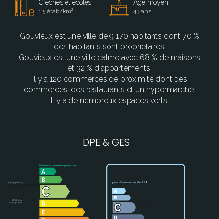
Crèches et écoles
Age moyen
1,5 étab/km²
43 ans
Gouvieux est une ville de 9 170 habitants dont 70 %
des habitants sont propriétaires.
Gouvieux est une ville calme avec 68 % de maisons
et 32 % d'appartements.
Il y a 120 commerces de proximité dont des
commerces, des restaurants et un hypermarché.
Il y a de nombreux espaces verts.
DPE & GES