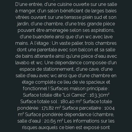
D'une entrée, d'une cuisine ouverte sur une salle
à manger, d'un salon bénéficiant de larges baies
vitrées ouvrant sur une terrasse plein sud et son
jardin, d'une chambre, d'une très grande pièce
pouvant être aménagée selon ses aspirations,
d'une buanderie ainsi que d'un wc avec lave
mains. A l'étage : Un vaste palier, trois chambres
dont une parentale avec son balcon et sa salle
de bains attenante ainsi qu'une pièce d'eau avec
lavabo et wc. Une dépendance composée d'un
espace de stationnement, d'une cave, d'une
salle d'eau avec wc ainsi que d'une chambre en
étage complète ce lieu de vie spacieux et
fonctionnel ! Surfaces maison principale :
Surface totale dite "Loi Carrez" : 163,30m²
Surface totale sol : 180,40 m² Surface totale
pondérée : 171,82 m² Surface parcellaire : 1004
m² Surface pondérée dépendance (chambre,
salle d'eau) : 20,65 m² Les informations sur les
risques auxquels ce bien est exposé sont