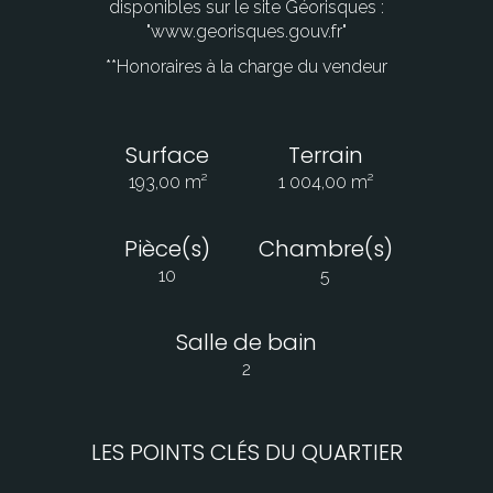
disponibles sur le site Géorisques :
"www.georisques.gouv.fr"
**
Honoraires à la charge du vendeur
Surface
Terrain
193,00 m²
1 004,00 m²
Pièce(s)
Chambre(s)
10
5
Salle de bain
2
LES POINTS CLÉS DU QUARTIER