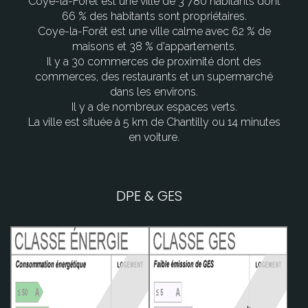
Coye-la-Forêt est une ville de 3 780 habitants dont
66 % des habitants sont propriétaires.
Coye-la-Forêt est une ville calme avec 62 % de
maisons et 38 % d'appartements.
Il y a 30 commerces de proximité dont des
commerces, des restaurants et un supermarché
dans les environs.
Il y a de nombreux espaces verts.
La ville est située à 5 km de Chantilly ou 14 minutes
en voiture.
DPE & GES