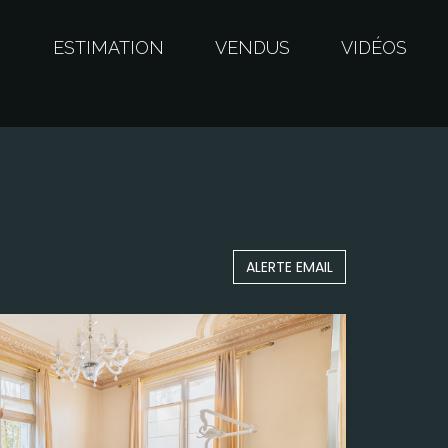
S
ESTIMATION
VENDUS
VIDÉOS
ALERTE EMAIL
Surface
18,56 m²