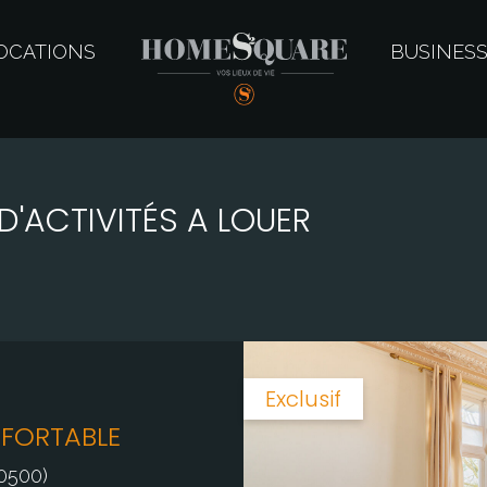
OCATIONS
BUSINES
D'ACTIVITÉS A LOUER
Exclusif
NFORTABLE
0500)