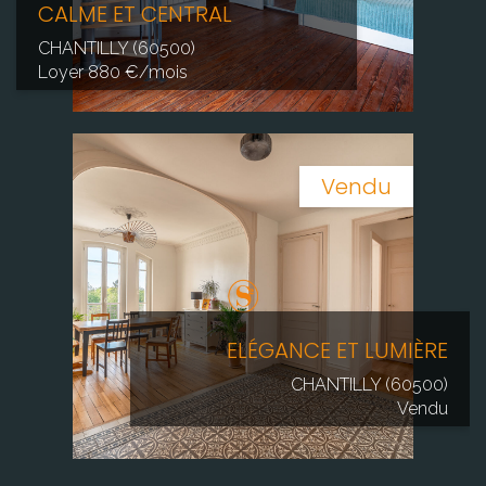
CALME ET CENTRAL
CHANTILLY (60500)
Loyer 880 €/mois
Vendu
ELÉGANCE ET LUMIÈRE
CHANTILLY (60500)
Vendu