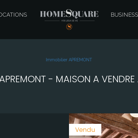
OCATIONS
BUSINES
Immobilier APREMONT
 APREMONT - MAISON A VENDRE
Vendu