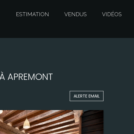
S
ESTIMATION
VENDUS
VIDÉOS
 À APREMONT
ALERTE EMAIL
Surface
110,00 m²
Terrain