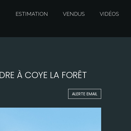
S
ESTIMATION
VENDUS
VIDÉOS
DRE À COYE LA FORÊT
ALERTE EMAIL
Surface
144,00 m²
Terrain