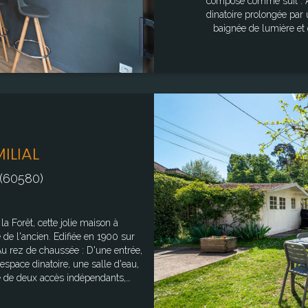
compose comme suit : Au rez-de-chaussée : une entrée, une vaste cuisine
dinatoire prolongée par
baignée de lumière et o
chambre, une buanderie pou
indépendant. À l'étage : un palier modulable en espace bureau ou chambre
d'amis dessert deux chamb
et salle d'eau privative
l'extérieur, une dépendan
d'aménagement selon vos envies. Une cave ainsi qu'un charm
arboré de 459 m² viennent p
l'ancien et le confort contemporain. Surface totale Sol : 12
ILIAL
dite "loi Carrez" : 123.70 m² Surface totale pondéré
sur les risques auxque
(60580)
Géoris
a Forêt, cette jolie maison à
e l'ancien. Edifiée en 1900 sur
u rez de chaussée : D'une entrée,
espace dinatoire, une salle d'eau,
e de deux accès indépendants,
 nuit. Le premier escalier dessert
qu'une buanderie. Le second mène