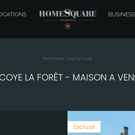
OCATIONS
BUSINES
Immobilier Coye la Forêt
COYE LA FORÊT - MAISON A VEN
Exclusif