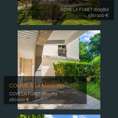
COYE LA FORET (60580)
560 000 €
COMME À LA MAISON !
COYE LA FORET (60580)
260 000 €