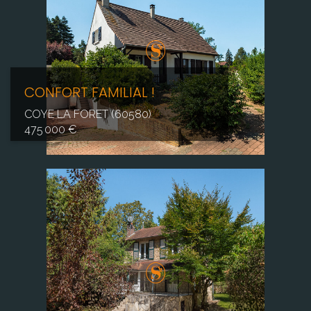
CONFORT FAMILIAL !
COYE LA FORET (60580)
475 000 €