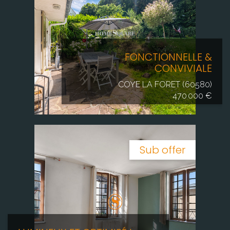
FONCTIONNELLE &
CONVIVIALE
COYE LA FORET (60580)
470 000 €
Sub offer