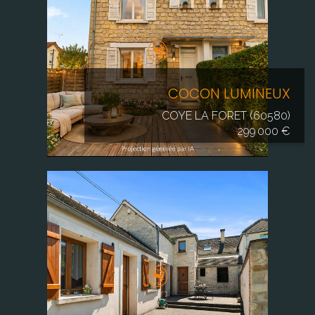
COCON LUMINEUX
COYE LA FORET (60580)
299 000 €