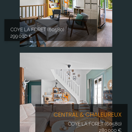
COYE LA FORET (60580)
299 000 €
CENTRAL & CHALEUREUX
COYE LA FORET (60580)
280 000 €