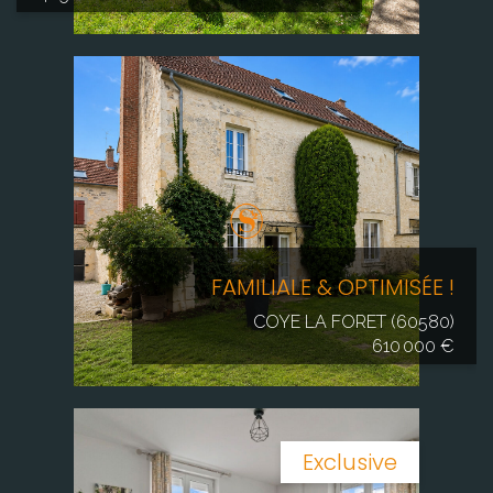
FAMILIALE & OPTIMISÉE !
COYE LA FORET (60580)
610 000 €
Exclusive