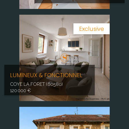
Exclusive
LUMINEUX & FONCTIONNEL
COYE LA FORET (60580)
120 000 €