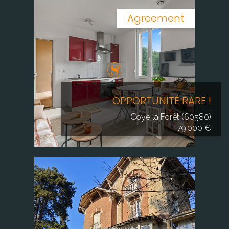
Agreement
OPPORTUNITÉ RARE !
Coye la Forêt (60580)
79 000 €