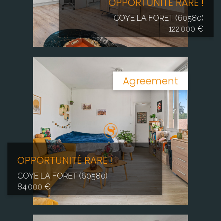
OPPORTUNITÉ RARE !
COYE LA FORET (60580)
122 000 €
Agreement
OPPORTUNITÉ RARE !
COYE LA FORET (60580)
84 000 €