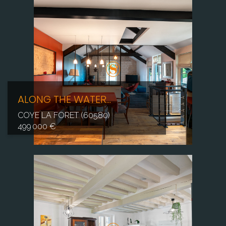
ALONG THE WATER...
COYE LA FORET (60580)
499 000 €