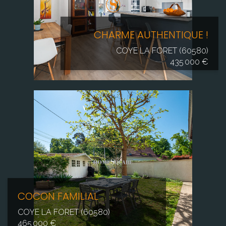
CHARME AUTHENTIQUE !
COYE LA FORET (60580)
435 000 €
COCON FAMILIAL
COYE LA FORET (60580)
465 000 €