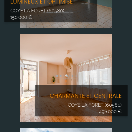
LUMINEUX ET OPTIMISÉ !
COYE LA FORET (60580)
150 000 €
CHARMANTE ET CENTRALE
COYE LA FORET (60580)
498 000 €