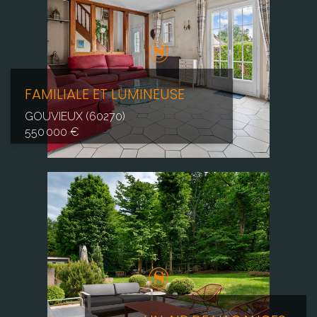
FAMILIALE ET LUMINEUSE
GOUVIEUX (60270)
550 000 €