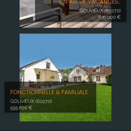
UN AIR DE VACANCES...
GOUVIEUX (60270)
839 000 €
FONCTIONNELLE & FAMILIALE
GOUVIEUX (60270)
595 000 €