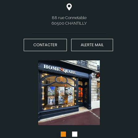
uv.fr"
88 rue Connetable
60500 CHANTILLY
CONTACTER
ALERTE MAIL