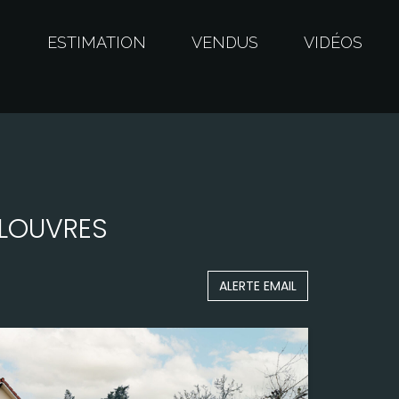
S
ESTIMATION
VENDUS
VIDÉOS
 LOUVRES
ALERTE EMAIL
Surface
155,00 m²
Terrain