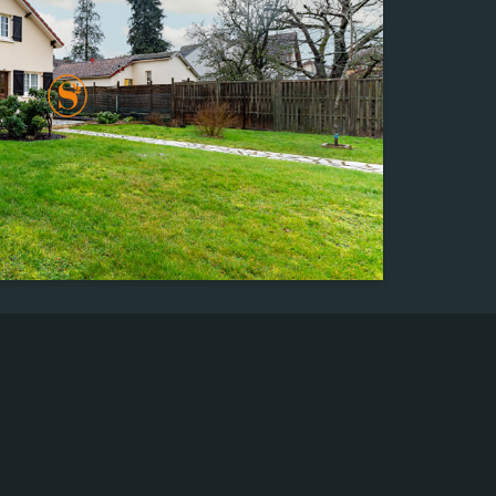
599,00 m²
Pièce(s)
6
Chambre(s)
5