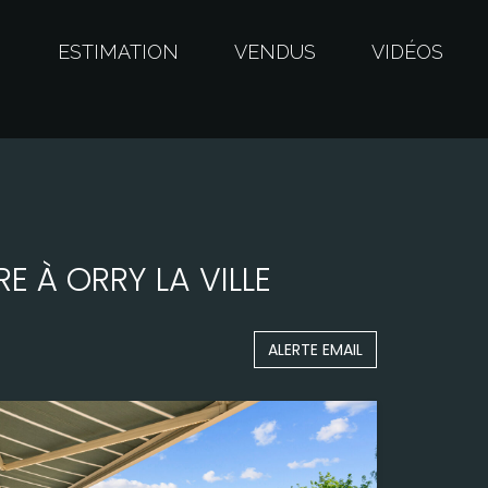
S
ESTIMATION
VENDUS
VIDÉOS
E À ORRY LA VILLE
ALERTE EMAIL
Surface
146,00 m²
Terrain