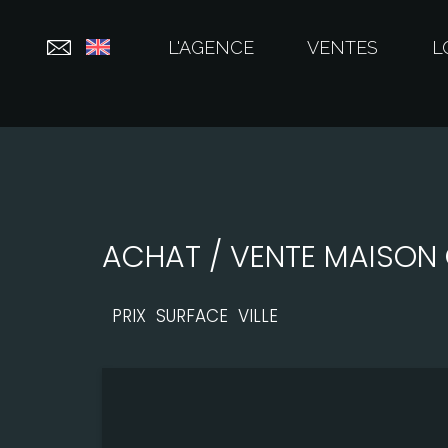
L'AGENCE
VENTES
L
ACHAT / VENTE MAISON O
PRIX
SURFACE
VILLE