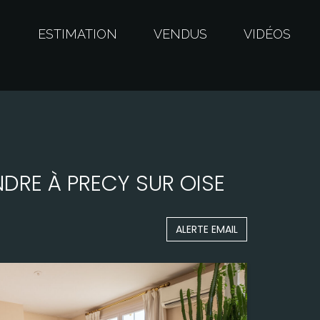
S
ESTIMATION
VENDUS
VIDÉOS
DRE À PRECY SUR OISE
ALERTE EMAIL
Surface
150,00 m²
Terrain