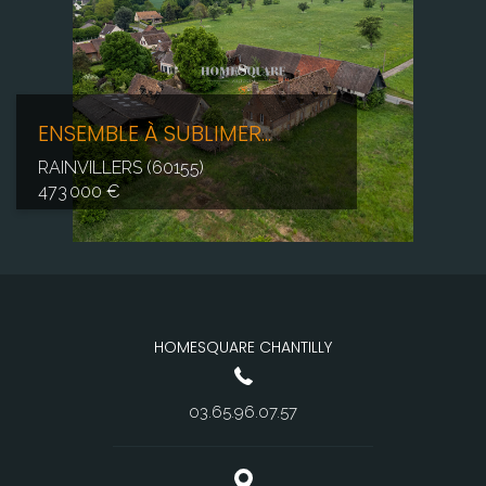
ENSEMBLE À SUBLIMER...
RAINVILLERS (60155)
473 000 €
HOMESQUARE CHANTILLY
03.65.96.07.57