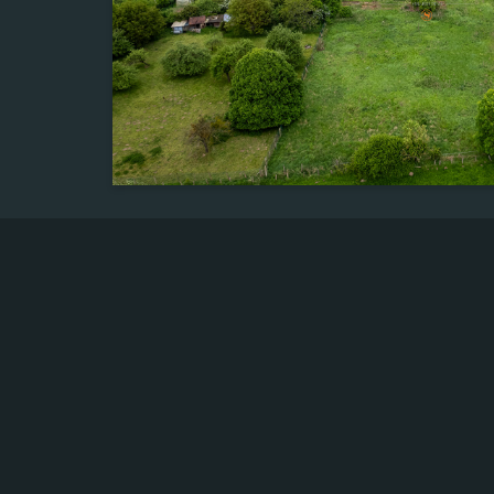
Chambre(s)
5