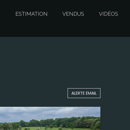
S
ESTIMATION
VENDUS
VIDÉOS
ALERTE EMAIL
Surface
206,00 m²
Terrain