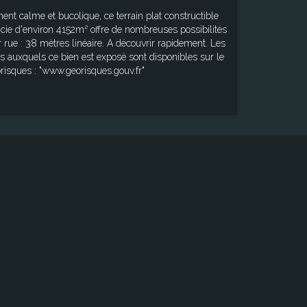
nt calme et bucolique, ce terrain plat constructible
ficie d'environ 4152m² offre de nombreuses possibilités
es auxquels ce bien est exposé sont disponibles sur le
orisques : "www.georisques.gouv.fr"