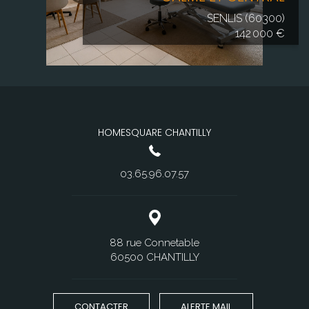
SENLIS (60300)
142 000 €
HOMESQUARE CHANTILLY
03.65.96.07.57
88 rue Connetable
60500 CHANTILLY
CONTACTER
ALERTE MAIL