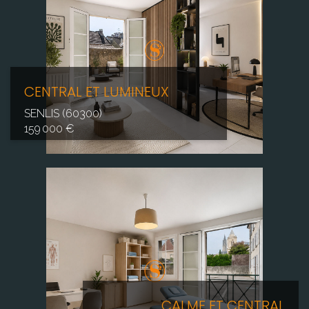
CENTRAL ET LUMINEUX
SENLIS (60300)
159 000 €
CALME ET CENTRAL