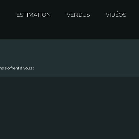
S
ESTIMATION
VENDUS
VIDÉOS
 s'offrent à vous :