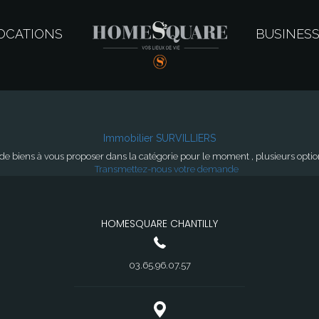
OCATIONS
BUSINES
Immobilier SURVILLIERS
e biens à vous proposer dans la catégorie pour le moment , plusieurs options
Transmettez-nous votre demande
HOMESQUARE CHANTILLY
03.65.96.07.57