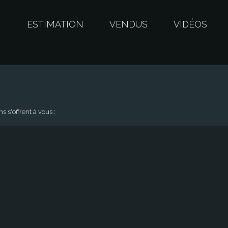
S
ESTIMATION
VENDUS
VIDÉOS
 s'offrent à vous :