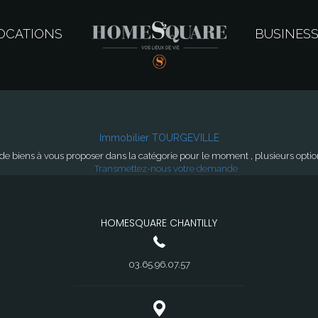
OCATIONS
BUSINES
Immobilier TOURGEVILLE
e biens à vous proposer dans la catégorie pour le moment , plusieurs options
Transmettez-nous votre demande
HOMESQUARE CHANTILLY
03.65.96.07.57