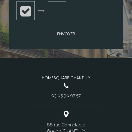
ENVOYER
HOMESQUARE CHANTILLY
03.65.96.07.57
88 rue Connetable
60500 CHANTILLY